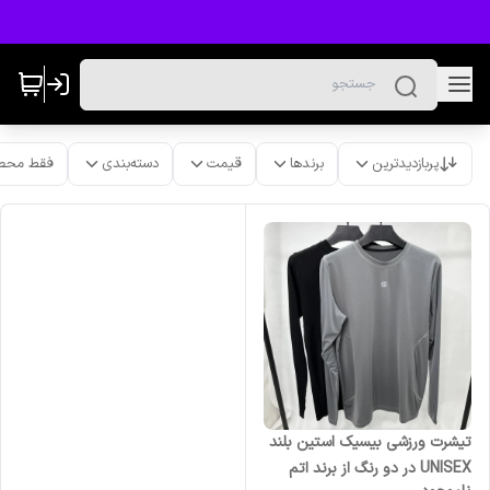
پربازدیدترین
برندها
قیمت
دسته‌بندی
فقط محص
تیشرت ورزشی بیسیک استین بلند
UNISEX در دو رنگ از برند اتم