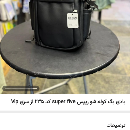
بادی بگ کوله شو ریپس super five کد 235 از سری Vip
توضیحات