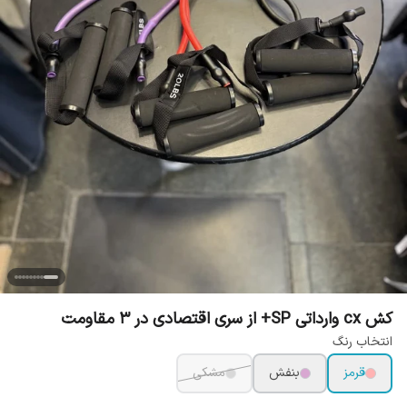
کش cx وارداتی SP+ از سری اقتصادی در 3 مقاومت
انتخاب رنگ
قرمز
بنفش
مشکی