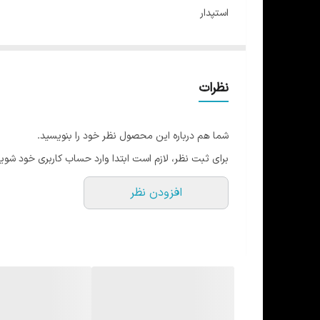
استپدار
مدل جلوگرد رویه دوبند و مچی
فیری سایز تا 39
مناسب انواع رشته های ورزشی مخصوصا یوگا و پیلاتس
نظرات
مقاوم در برابر شستشو
در 6 رنگ
شما هم درباره این محصول نظر خود را بنویسید.
برای ثبت نظر، لازم است ابتدا وارد حساب کاربری خود شوید
افزودن نظر