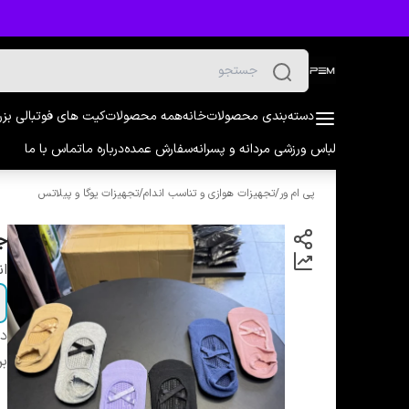
دسته‌بندی محصولات
خانه
همه محصولات
کیت های فوتبالی بز
لباس ورزشی مردانه و پسرانه
سفارش عمده
درباره ما
تماس با ما
پی ام ور
/
تجهیزات هوازی و تناسب اندام
/
تجهیزات یوگا و پیلاتس
جو
ان
دس
بر