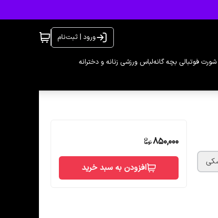
ورود | ثبت‌نام
شورت فوتبالی بچه گانه
لباس ورزشی زنانه و دخترانه
850,000
کی
افزودن به سبد خرید