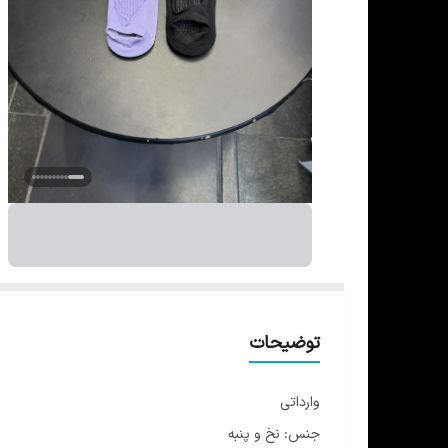
توضیحات
وارداتی
جنس: نخ و پنبه