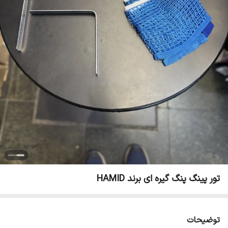
تور پینگ پنگ گیره ای برند HAMID
توضیحات