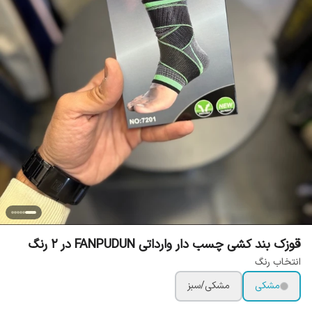
قوزک بند کشی چسب دار وارداتی FANPUDUN در 2 رنگ
انتخاب رنگ
مشکی
مشکی/سبز