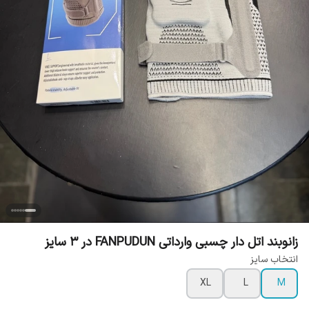
زانوبند اتل دار چسبی وارداتی FANPUDUN در 3 سایز
انتخاب سایز
XL
L
M