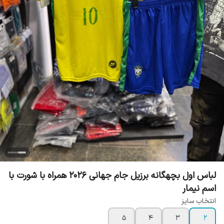
لباس اول بچهگانه برزیل جام جهانی 2026 همراه با شورت با
اسم نیمار
انتخاب سایز
5
4
3
2