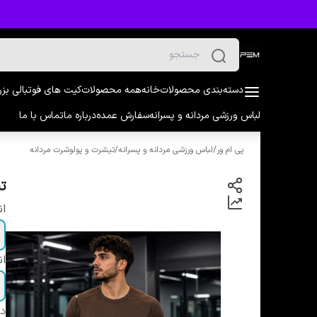
دسته‌بندی محصولات
خانه
همه محصولات
کیت های فوتبالی بز
لباس ورزشی مردانه و پسرانه
سفارش عمده
درباره ما
تماس با ما
پی ام ور
/
لباس ورزشی مردانه و پسرانه
/
تیشرت و پولوشرت مردانه
تی
ان
ان
دس