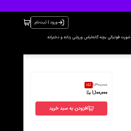
ورود | ثبت‌نام
شورت فوتبالی بچه گانه
لباس ورزشی زنانه و دخترانه
15
%
1,300,000
1,100,000
افزودن به سبد خرید