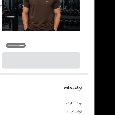
بر
توضیحات
برند : نایک
تولید ایران