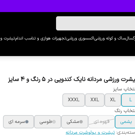
رگسال
ساک و کوله ورزشی
اکسسوری ورزشی
تجهیزات هوازی و تناسب اندام
تیشرت و 
شرت ورزشی مردانه نایک کندویی در 5 رنگ و 4 سایز
تخاب سایز
XXXL
XXL
XL
L
تخاب رنگ
یشمی
قهوه ای
مشکی
طوسی
سرمه ای
ته‌بندی
:
تیشرت و پولوشرت مردانه