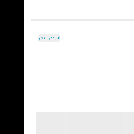
افزودن نظر