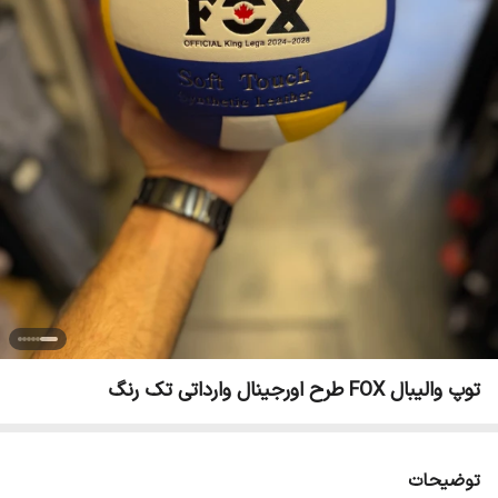
توپ والیبال FOX طرح اورجینال وارداتی تک رنگ
توضیحات