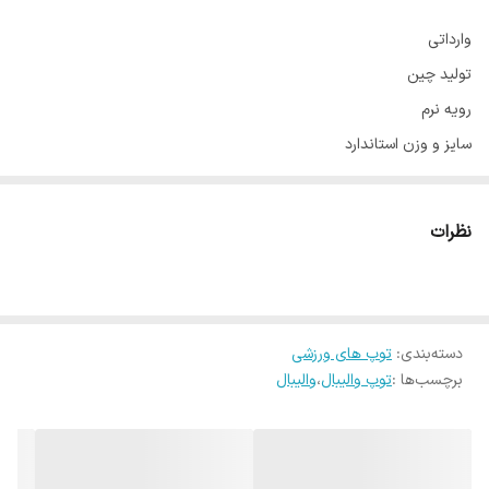
وارداتی
تولید چین
رویه نرم
سایز و وزن استاندارد
مناسب پارک و سالن و ....
تک رنگ
نظرات
دسته‌بندی
:
توپ های ورزشی
برچسب‌ها :
توپ والیبال
،
والیبال