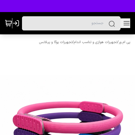
پی ام ور
/
تجهیزات هوازی و تناسب اندام
/
تجهیزات یوگا و پیلاتس