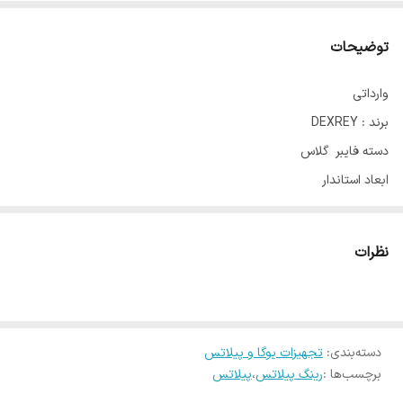
توضیحات
وارداتی
برند : DEXREY
دسته فایبر گلاس
ابعاد استاندار
در 4 رنگ
نظرات
دسته‌بندی
:
تجهیزات یوگا و پیلاتس
برچسب‌ها :
رینگ پیلاتس
،
پیلاتس