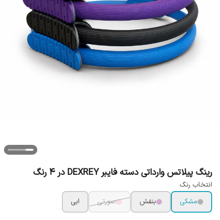
رینگ پیلاتس وارداتی دسته فایبر DEXREY در 4 رنگ
انتخاب رنگ
مشکی
بنفش
صورتی
ابی