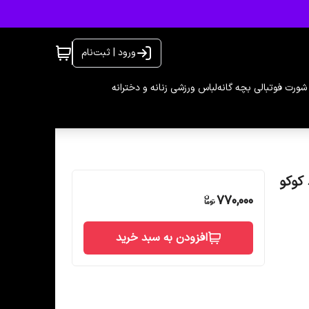
ورود | ثبت‌نام
شورت فوتبالی بچه گانه
لباس ورزشی زنانه و دخترانه
770,000
افزودن به سبد خرید