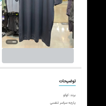
دس
توضیحات
برند: کوکو
پارچه سراسر تنفسی