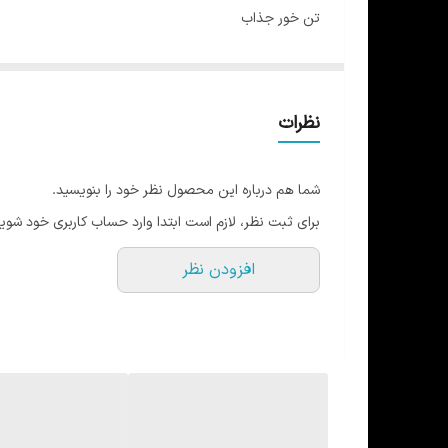
تن خور جذاب
سبک و خنک
لوگو ژلاتینی برجسته
ضد حساسیت
نظرات
مقاوم در برابر شستشو
در ۳ رنگ ۵ سایز
شما هم درباره این محصول نظر خود را بنویسید.
برای ثبت نظر، لازم است ابتدا وارد حساب کاربری خود شوید
افزودن نظر