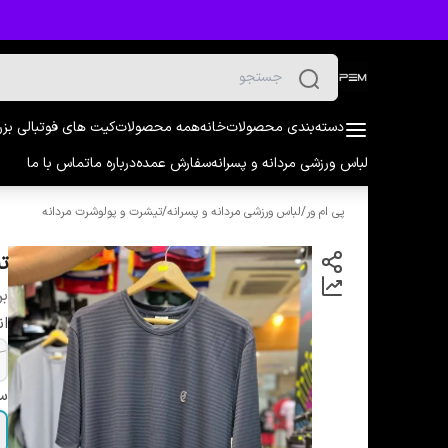
دسته‌بندی محصولات
خانه
همه محصولات
کیت های فوتبالی بز
لباس ورزشی مردانه و پسرانه
سفارش عمده
درباره ما
تماس با ما
پی ام ور
/
لباس ورزشی مردانه و پسرانه
/
تیشرت و پولوشرت مردانه
تی
بر
ان
سا