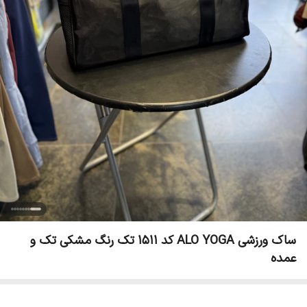
ساک ورزشی ALO YOGA کد 1511 تک رنگ مشکی تک و
عمده