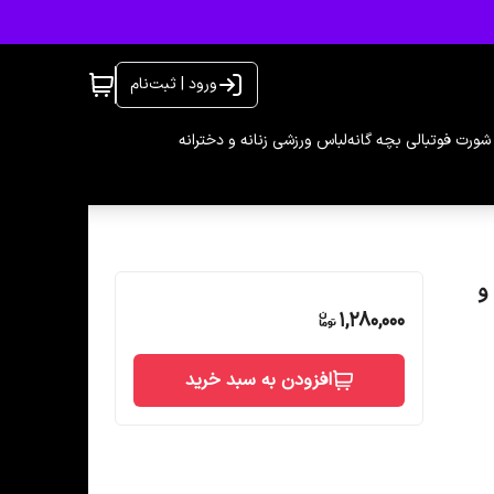
ورود | ثبت‌نام
شورت فوتبالی بچه گانه
لباس ورزشی زنانه و دخترانه
 رنگ تک و
1,280,000
افزودن به سبد خرید