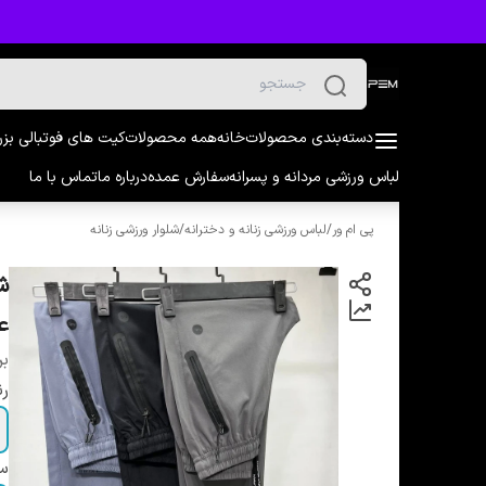
دسته‌بندی محصولات
خانه
همه محصولات
کیت های فوتبالی بز
لباس ورزشی مردانه و پسرانه
سفارش عمده
درباره ما
تماس با ما
پی ام ور
/
لباس ورزشی زنانه و دخترانه
/
شلوار ورزشی زنانه
ع
بر
ر
سا