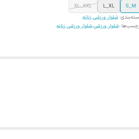
XL_XXL
L_XL
S_M
ته‌بندی
:
شلوار ورزشی زنانه
چسب‌ها :
شلوار ورزشی
،
شلوار ورزشی زنانه