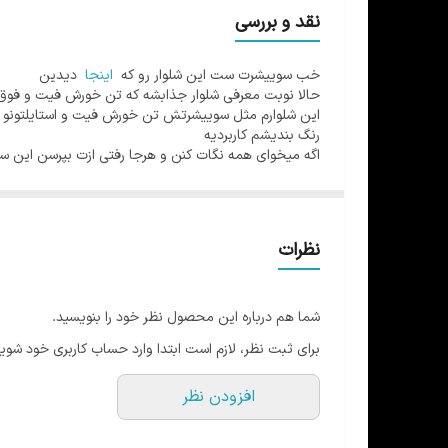
در 3 رنگ و 2 سایز
نقد و بررسی
خب سوییشرت ست این شلوار رو که
اینجا
دیدین
حالا نوبت معرفی شلوار جذابشه که تن خورش فیت و فوق ا
این شلوارم مثل سوییشرتش تن خورش فیت و استایلتونو 
رنگ بندیشم کاربردیه
اگه میخوای همه نگات کنن و هرجا رفتی ازت بپرسن این 
نظرات
شما هم درباره این محصول نظر خود را بنویسید.
برای ثبت نظر، لازم است ابتدا وارد حساب کاربری خود شوید
افزودن نظر