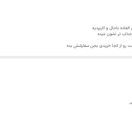
لعاده باحال و کاربردیه
جذاب تر نشون میده
ست رو از کجا خریدی بجن سفارشش بده
.