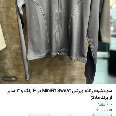
سوییشرت زنانه ورزشی MiniFit Sweat در 4 رنگ و 3 سایز
از برند ملانژ
برند:
ملانژ
انتخاب رنگ