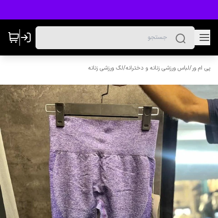
پی ام ور
/
لباس ورزشی زنانه و دخترانه
/
لگ ورزشی زنانه