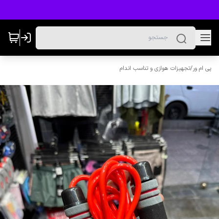
پی ام ور
/
تجهیزات هوازی و تناسب اندام