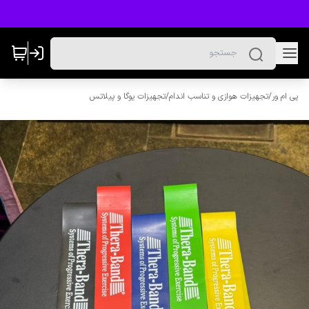
پی ام ور
/
تجهیزات هوازی و تناسب اندام
/
تجهیزات یوگا و پیلاتس