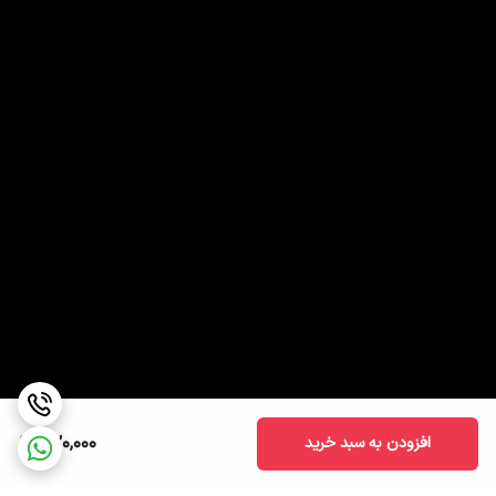
420,000
افزودن به سبد خرید