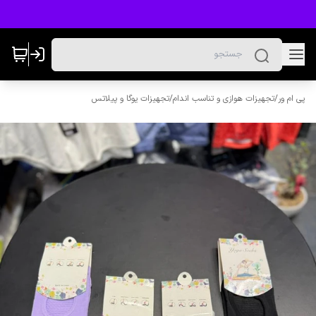
پی ام ور
/
تجهیزات هوازی و تناسب اندام
/
تجهیزات یوگا و پیلاتس