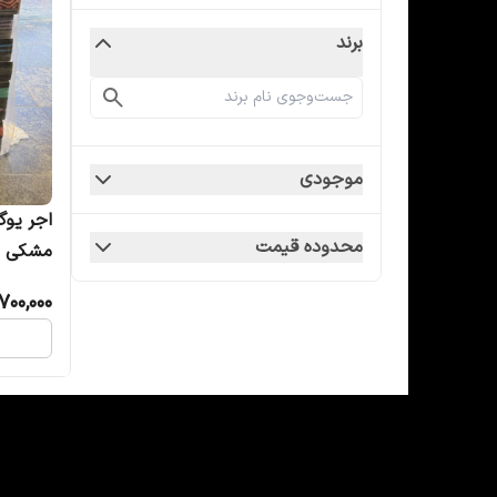
برند
موجودی
اجر یوگ
محدوده قیمت
مشکی (
700,000