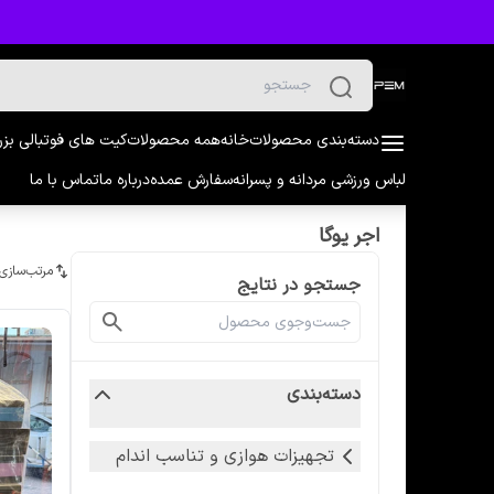
دسته‌بندی محصولات
خانه
همه محصولات
کیت های فوتبالی بز
لباس ورزشی مردانه و پسرانه
سفارش عمده
درباره ما
تماس با ما
اجر یوگا
مرتب‌سازی
جستجو در نتایج
دسته‌بندی
تجهیزات هوازی و تناسب اندام