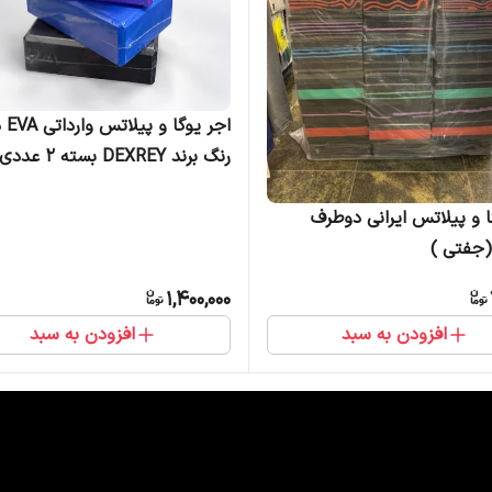
رنگ برند DEXREY بسته 2 عددی
ا و پیلاتس ایرانی دوطرف
جفتی )
1,400,000
افزودن به سبد
افزودن به سبد