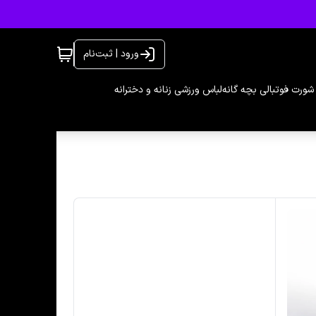
ورود | ثبت‌نام
شورت فوتبالی بچه گانه
لباس ورزشی زنانه و دخترانه