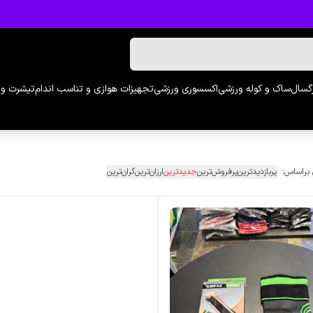
رگسال
ساک و کوله ورزشی
اکسسوری ورزشی
تجهیزات هوازی و تناسب اندام
تیشرت و 
 براساس:
پربازدیدترین
پرفروش‌ترین
جدیدترین
ارزان‌ترین
گران‌ترین