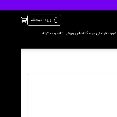
ورود | ثبت‌نام
شورت فوتبالی بچه گانه
لباس ورزشی زنانه و دخترانه