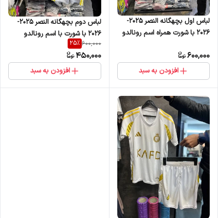
لباس اول بچهگانه النصر 2025-
لباس دوم بچهگانه النصر 2025-
2026 با شورت همراه اسم رونالدو
2026 با شورت با اسم رونالدو
25
%
600,000
تخفیف ویژه
تخفیف ویژه
450,000
600,000
افزودن به سبد
افزودن به سبد