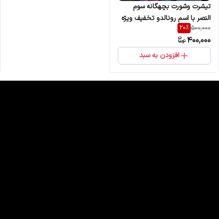
تیشرت وشورت بچهگانه سوم
النصر با اسم رونالدو تخفیف ویژه
20
%
500,000
400,000
افزودن به سبد