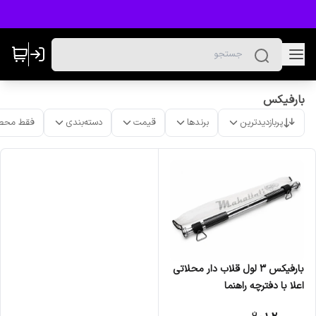
بارفیکس
پربازدیدترین
برندها
قیمت
دسته‌بندی
فقط محص
بارفیکس 3 لول قلاب دار محلاتی
اعلا با دفترچه راهنما