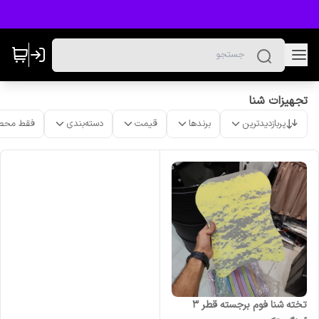
تجهیزات شنا
پربازدیدترین
برندها
قیمت
دسته‌بندی
فقط محص
تخته شنا فوم برجسته قطر ۳