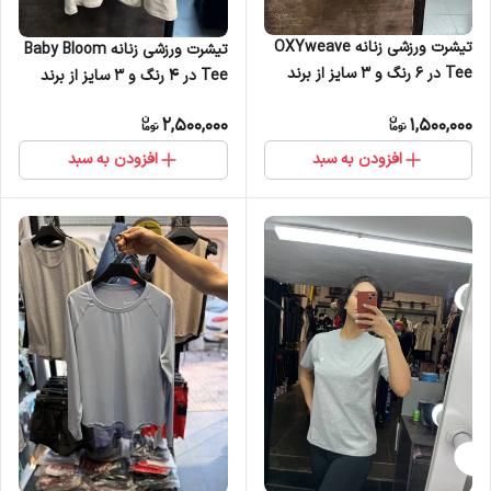
تیشرت ورزشی زنانه OXYweave
تیشرت ورزشی زنانه Baby Bloom
Tee در 6 رنگ و 3 سایز از برند
Tee در 4 رنگ و 3 سایز از برند
ملانژ
ملانژ
2,500,000
1,500,000
افزودن به سبد
افزودن به سبد