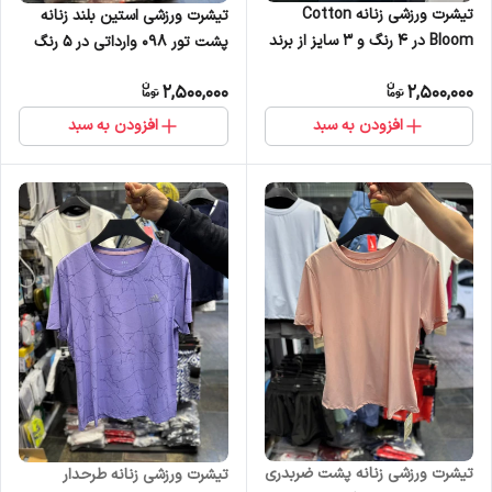
تیشرت ورزشی زنانه Cotton
تیشرت ورزشی استین بلند زنانه
Bloom در 4 رنگ و 3 سایز از برند
پشت تور 098 وارداتی در 5 رنگ
ملانژ
2,500,000
2,500,000
افزودن به سبد
افزودن به سبد
تیشرت ورزشی زنانه پشت ضربدری
تیشرت ورزشی زنانه طرحدار