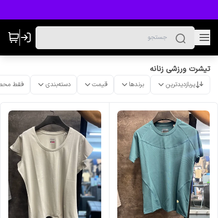
تیشرت ورزشی زنانه
پربازدیدترین
برندها
قیمت
دسته‌بندی
فقط محص