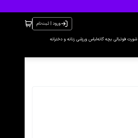
ورود | ثبت‌نام
شورت فوتبالی بچه گانه
لباس ورزشی زنانه و دخترانه