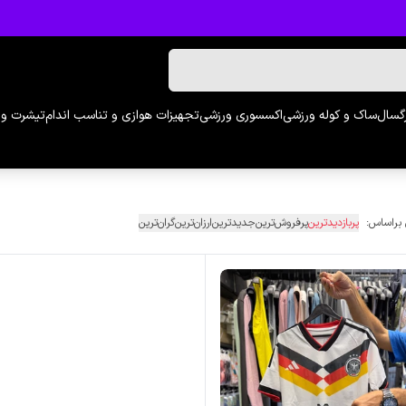
رگسال
ساک و کوله ورزشی
اکسسوری ورزشی
تجهیزات هوازی و تناسب اندام
تیشرت و 
 براساس:
پربازدیدترین
پرفروش‌ترین
جدیدترین
ارزان‌ترین
گران‌ترین