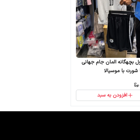
ل بچهگانه المان جام جهانی
افزودن به سبد