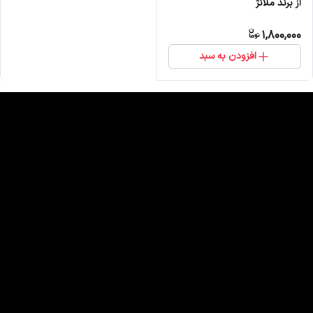
از برند ملانژ
1,800,000
افزودن به سبد