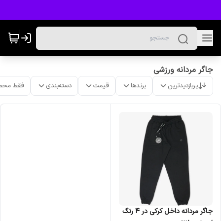
جاگر مردانه ورزشی
پربازدیدترین
برندها
قیمت
دسته‌بندی
فقط محص
جاگر مردانه داخل کرکی در 4 رنگ