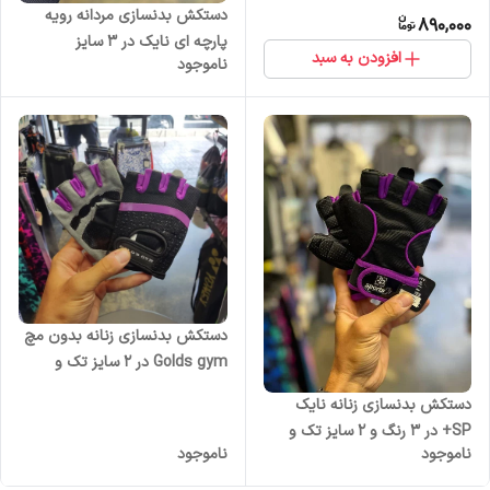
دستکش بدنسازی مردانه رویه
890,000
پارچه ای نایک در 3 سایز
افزودن به سبد
ناموجود
دستکش بدنسازی زنانه بدون مچ
Golds gym در 2 سایز تک و
عمده
دستکش بدنسازی زنانه نایک
SP+ در 3 رنگ و 2 سایز تک و
ناموجود
ناموجود
عمده