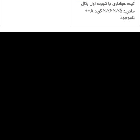
کیت هواداری با شورت اول رئال
مادرید 2025-2026 گرید A++
ناموجود
وارداتی بزرگسال