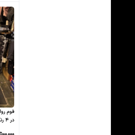
در 4 رنگ
,500,000