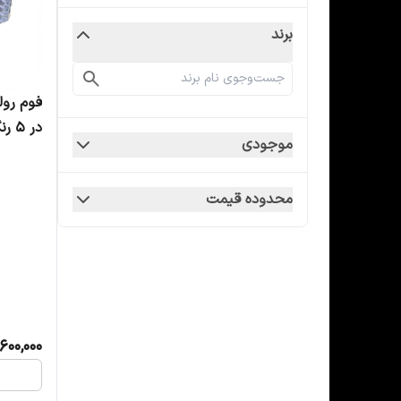
برند
در 5 رنگ
موجودی
محدوده قیمت
,600,000