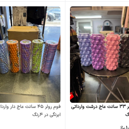
فوم رولر 33 سانت عاج درشت وارداتی
فوم رولر 45 سانت عاج دار وارد
ابرنگی در 4رنگ
1