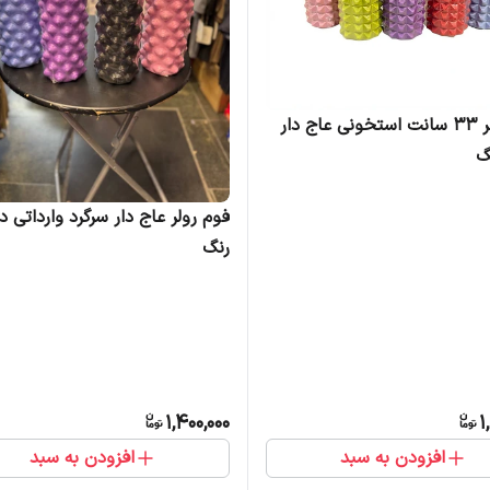
فوم رولر 33 سانت استخونی عاج دار
رنگ
1,400,000
1
افزودن به سبد
افزودن به سبد