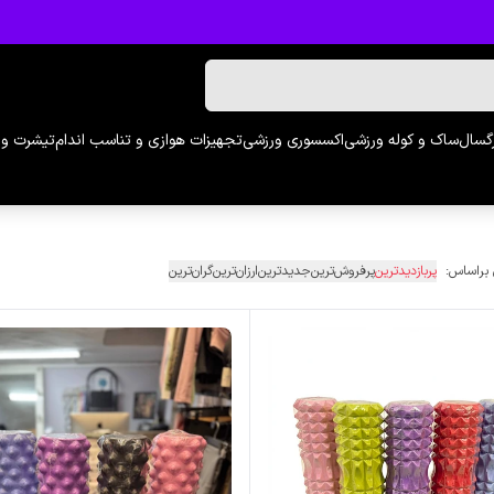
رگسال
ساک و کوله ورزشی
اکسسوری ورزشی
تجهیزات هوازی و تناسب اندام
تیشرت و 
 براساس:
پربازدیدترین
پرفروش‌ترین
جدیدترین
ارزان‌ترین
گران‌ترین