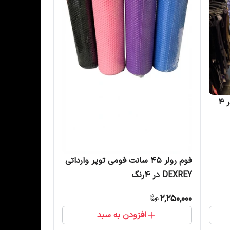
فوم رولر عاج دار سرگرد وارداتی در 4
فوم رولر 45 سانت فومی توپر وارداتی
2,250,000
افزودن به سبد