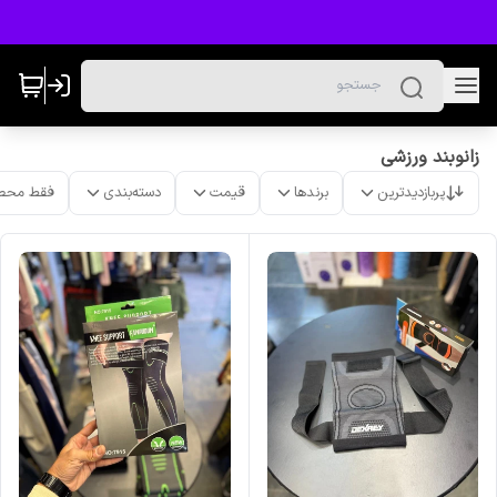
زانوبند ورزشی
پربازدیدترین
برندها
قیمت
دسته‌بندی
فقط محص