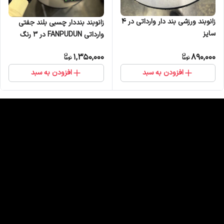
زانوبند ورزشی بند دار وارداتی در 4
زانوبند بنددار چسبی بلند جفتی
سایز
وارداتی FANPUDUN در 3 رنگ
1,350,000
890,000
افزودن به سبد
افزودن به سبد