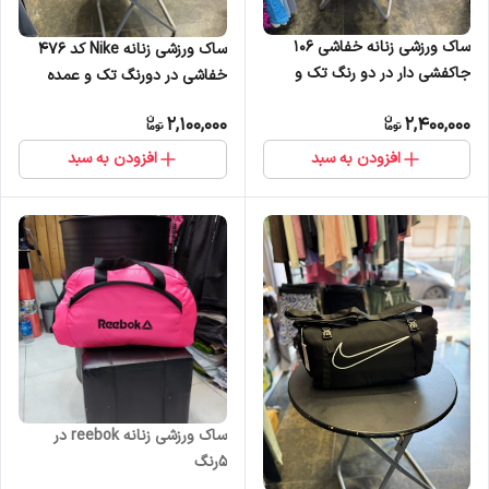
ساک ورزشی زنانه خفاشی 106
ساک ورزشی زنانه Nike کد 476
جاکفشی دار در دو رنگ تک و
خفاشی در دورنگ تک و عمده
عمده
2,100,000
2,400,000
افزودن به سبد
افزودن به سبد
ساک ورزشی زنانه reebok در
۵رنگ