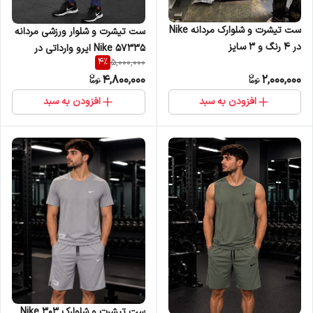
ست تیشرت و شلوارک مردانه Nike
ست تیشرت و شلوار ورزشی مردانه
در 4 رنگ و 3 سایز
Nike 57335 ایرو وارداتی در
4
%
5,000,000
4رنگ و 4سایز
4,800,000
2,000,000
افزودن به سبد
افزودن به سبد
ست تیشرت و شلوارک Nike 303