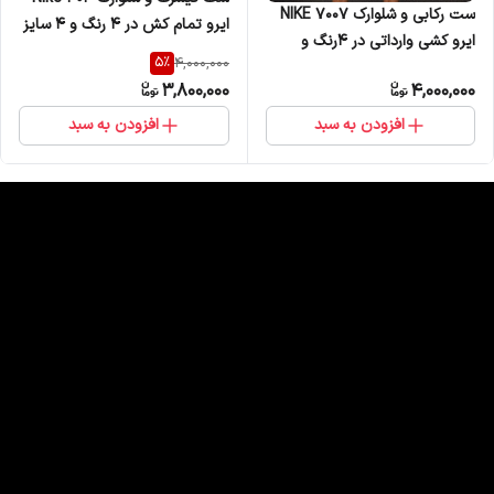
ست رکابی و شلوارک NIKE 7007
ایرو تمام کش در 4 رنگ و 4 سایز
ایرو کشی وارداتی در 4رنگ و
5
%
4,000,000
4سایز
3,800,000
4,000,000
افزودن به سبد
افزودن به سبد