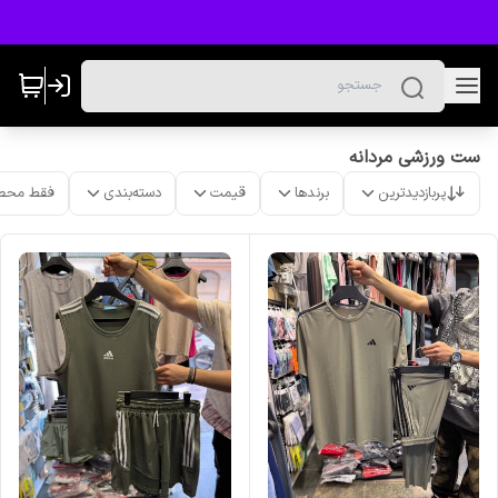
ست ورزشی مردانه
پربازدیدترین
برندها
قیمت
دسته‌بندی
فقط محص