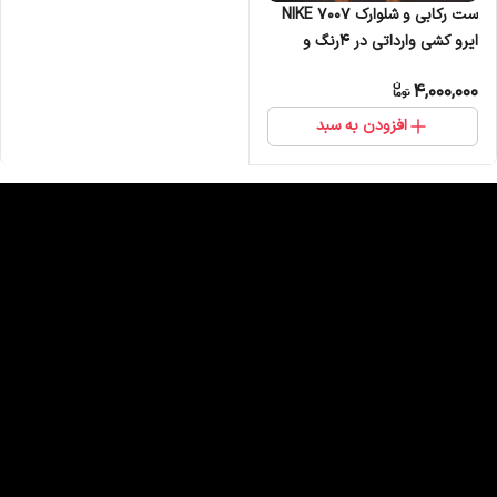
ست رکابی و شلوارک NIKE 7007
ایرو کشی وارداتی در 4رنگ و
4سایز
4,000,000
افزودن به سبد