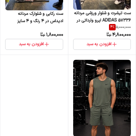
ست تیشرت و شلوار ورزشی مردانه
ست رکابی و شلوارک مردانه
ADIDAS 57336 ایرو وارداتی در
ادیداس در 4 رنگ و 4 سایز
4
%
5,000,000
4رنگ و 4سایز
1,800,000
4,800,000
افزودن به سبد
افزودن به سبد