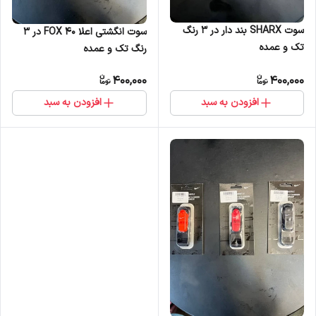
سوت SHARX بند دار در 3 رنگ
سوت انگشتی اعلا FOX 40 در 3
تک و عمده
رنگ تک و عمده
400,000
400,000
افزودن به سبد
افزودن به سبد