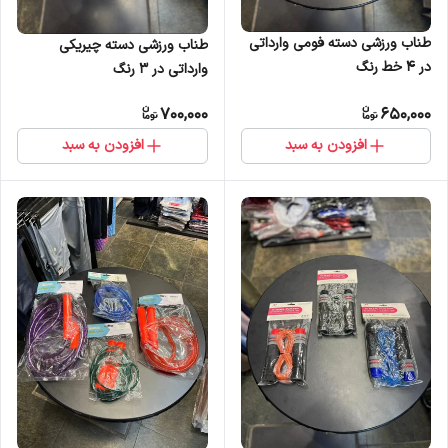
طناب ورزشی دسته فومی وارداتی
طناب ورزشی دسته چیریکی
در 4 خط رنگ
وارداتی در 3 رنگ
700,000
650,000
افزودن به سبد
افزودن به سبد