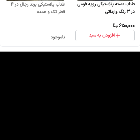
طناب دسته پلاستیکی رویه فومی
طناب پلاستیکی برند رجال در 4
در 3 رنگ وارداتی
قطر تک و عمده
650,000
افزودن به سبد
ناموجود