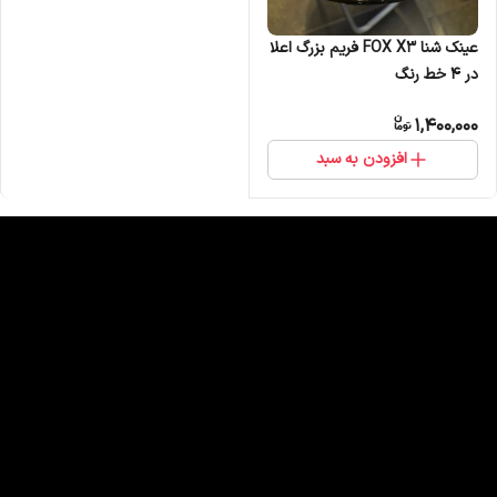
عینک شنا FOX X3 فریم بزرگ اعلا
در 4 خط رنگ
1,400,000
افزودن به سبد