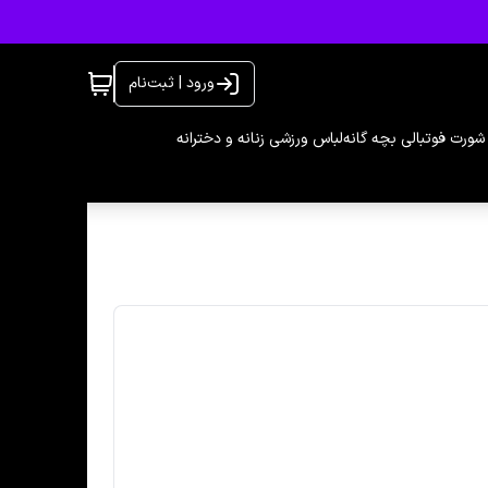
ورود | ثبت‌نام
شورت فوتبالی بچه گانه
لباس ورزشی زنانه و دخترانه