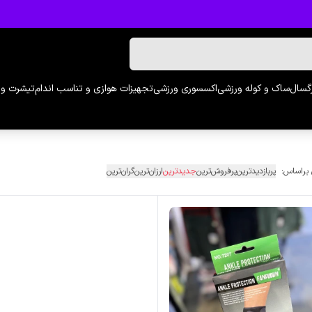
رگسال
ساک و کوله ورزشی
اکسسوری ورزشی
تجهیزات هوازی و تناسب اندام
تیشرت و 
 براساس:
پربازدیدترین
پرفروش‌ترین
جدیدترین
ارزان‌ترین
گران‌ترین