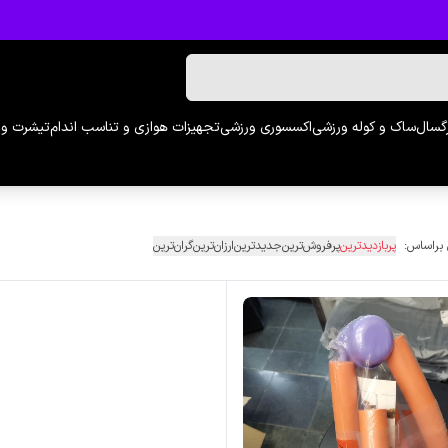
رگسال
ساک و کوله ورزشی
اکسسوری ورزشی
تجهیزات هوازی و تناسب اندام
تیشرت و 
 براساس:
پربازدیدترین
پرفروش‌ترین
جدیدترین
ارزان‌ترین
گران‌ترین