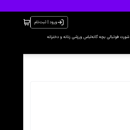
ورود | ثبت‌نام
شورت فوتبالی بچه گانه
لباس ورزشی زنانه و دخترانه