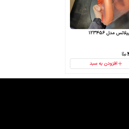
اتس مدل 123456
افزودن به سبد