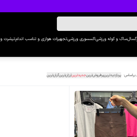
رگسال
ساک و کوله ورزشی
اکسسوری ورزشی
تجهیزات هوازی و تناسب اندام
تیشرت و 
 براساس:
پربازدیدترین
پرفروش‌ترین
جدیدترین
ارزان‌ترین
گران‌ترین