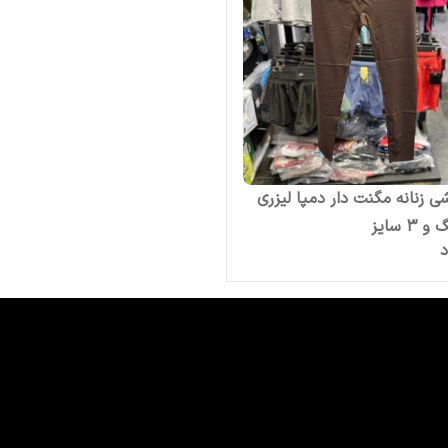
ی زنانه مگنت دار دمپا لیزری
د