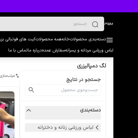
دسته‌بندی محصولات
خانه
همه محصولات
کیت های فوتبالی بز
لباس ورزشی مردانه و پسرانه
سفارش عمده
درباره ما
تماس با ما
لگ دمپالیزری
مرتب‌سازی
جستجو در نتایج
دسته‌بندی
لباس ورزشی زنانه و دخترانه