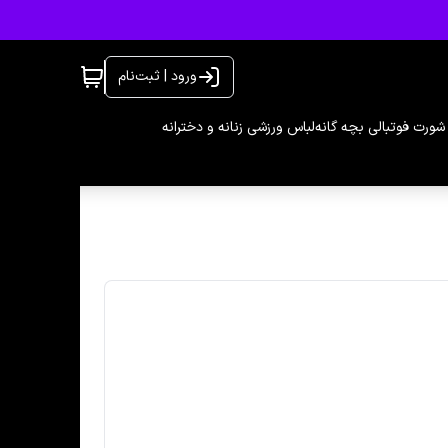
ورود | ثبت‌نام
شورت فوتبالی بچه گانه
لباس ورزشی زنانه و دخترانه