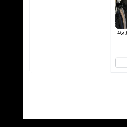
 در 2 رنگ از برند