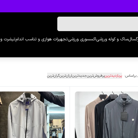
رگسال
ساک و کوله ورزشی
اکسسوری ورزشی
تجهیزات هوازی و تناسب اندام
تیشرت و 
 براساس:
پربازدیدترین
پرفروش‌ترین
جدیدترین
ارزان‌ترین
گران‌ترین