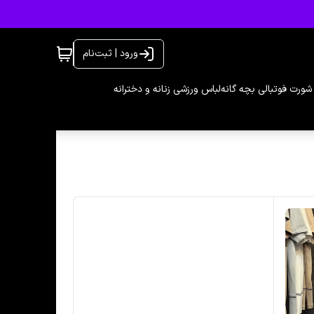
ورود | ثبت‌نام
شورت فوتبالی بچه گانه
لباس ورزشی زنانه و دخترانه