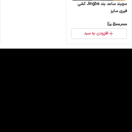
مچبند ساعد بند Jingba کشی
فیری سایز
500,000
افزودن به سبد