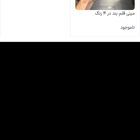
مینی قلم بند در 4 رنگ
ناموجود