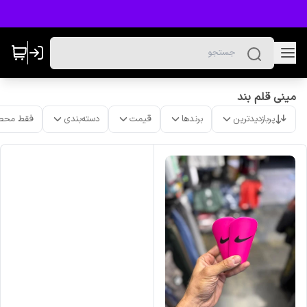
مینی قلم بند
پربازدیدترین
برندها
قیمت
دسته‌بندی
فقط محص