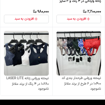
زنانه وارداتی در 4 رنگ و 3 سایز
980,000
2,200,000
افزودن به سبد
افزودن به سبد
نیمتنه ورزشی طرحدار بندی کد
نیمتنه ورزشی زنانه LASER LITE
10400 در 6 طرح از برند ملانژ
10280 در 4 رنگ از برند ملانژ
ناموجود
ناموجود