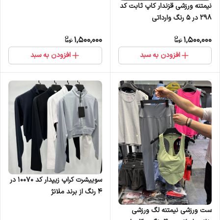
نیمتنه ورزشی قزندار کاپ ثابت کد
298 در 5 رنگ وارداتی
1,500,000
1,500,000
افزودن به سبد
افزودن به سبد
سوییشرت کراپ زیپدار کد 10070 در
4 رنگ از برند ملانژ
ست ورزشی نیمتنه لگ ورزشی