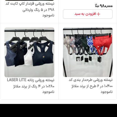
نیمتنه ورزشی قزندار کاپ ثابت کد
980,000
298 در 5 رنگ وارداتی
افزودن به سبد
ناموجود
نیمتنه ورزشی طرحدار بندی کد
نیمتنه ورزشی زنانه LASER LITE
10400 در 6 طرح از برند ملانژ
10280 در 4 رنگ از برند ملانژ
ناموجود
ناموجود