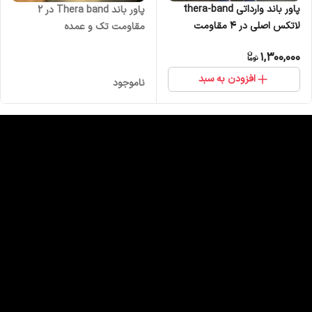
پاور باند وارداتی thera-band
پاور باند Thera band در 2
لاتکس اصلی در 4 مقاومت
مقاومت تک و عمده
1,300,000
افزودن به سبد
ناموجود