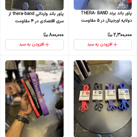
پاور باند برند THERA- BAND
پاور باند وارداتی thera-band از
دولایه اورجینال در ۵ مقاومت
سری اقتصادی در 4 مقاومت
800,000
2,300,000
افزودن به سبد
افزودن به سبد