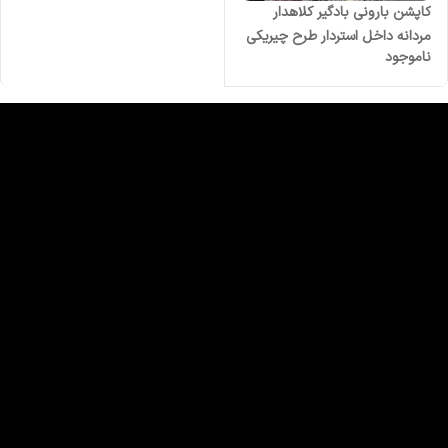
کاپشن بارونی بادگیر کلاهدار
مردانه داخل استردار طرح چیریکی
ناموجود
در 3 رنگ