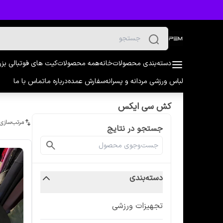
دسته‌بندی محصولات
خانه
همه محصولات
کیت های فوتبالی بز
لباس ورزشی مردانه و پسرانه
سفارش عمده
درباره ما
تماس با ما
کش سی ایکس
مرتب‌سازی
جستجو در نتایج
دسته‌بندی
تجهیزات ورزشی