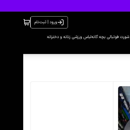
ورود | ثبت‌نام
شورت فوتبالی بچه گانه
لباس ورزشی زنانه و دخترانه