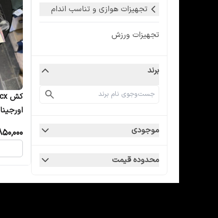
تجهیزات هوازی و تناسب اندام
تجهیزات ورزش
برند
اورجینال در 
موجودی
850,000
محدوده قیمت