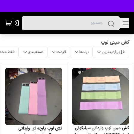
کش مینی لوپ
پربازدیدترین
برندها
قیمت
دسته‌بندی
فقط محص
کش مینی لوپ وارداتی سیلیکونی
کش لوپ پارچه ای وارداتی