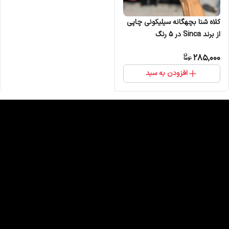
کلاه شنا بچهگانه سیلیکونی چاپی
از برند Sinca در 5 رنگ
285,000
افزودن به سبد